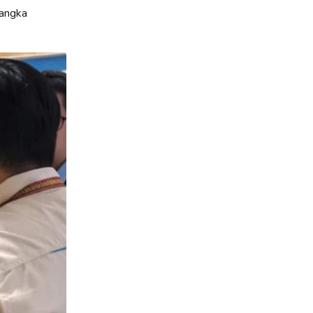
 angka