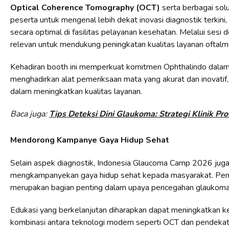
Optical Coherence Tomography (OCT)
serta berbagai solu
peserta untuk mengenal lebih dekat inovasi diagnostik terkin
secara optimal di fasilitas pelayanan kesehatan. Melalui ses
relevan untuk mendukung peningkatan kualitas layanan oftalmo
Kehadiran booth ini memperkuat komitmen Ophthalindo dalam
menghadirkan alat pemeriksaan mata yang akurat dan inovatif, 
dalam meningkatkan kualitas layanan.
Baca juga:
Tips Deteksi Dini Glaukoma: Strategi Klinik Pro
Mendorong Kampanye Gaya Hidup Sehat
Selain aspek diagnostik, Indonesia Glaucoma Camp 2026 juga
mengkampanyekan gaya hidup sehat kepada masyarakat. Pengen
merupakan bagian penting dalam upaya pencegahan glaukoma
Edukasi yang berkelanjutan diharapkan dapat meningkatkan k
kombinasi antara teknologi modern seperti OCT dan pendekatan