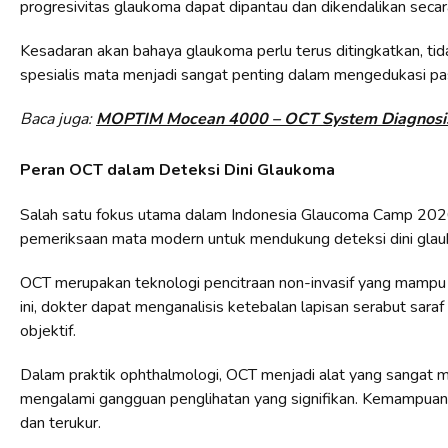
progresivitas glaukoma dapat dipantau dan dikendalikan secara
Kesadaran akan bahaya glaukoma perlu terus ditingkatkan, tid
spesialis mata menjadi sangat penting dalam mengedukasi pas
Baca juga:
MOPTIM Mocean 4000 – OCT System Diagnosi
Peran OCT dalam Deteksi Dini Glaukoma
Salah satu fokus utama dalam Indonesia Glaucoma Camp 202
pemeriksaan mata modern untuk mendukung deteksi dini gla
OCT merupakan teknologi pencitraan non-invasif yang mampu m
ini, dokter dapat menganalisis ketebalan lapisan serabut sara
objektif.
Dalam praktik ophthalmologi, OCT menjadi alat yang sangat
mengalami gangguan penglihatan yang signifikan. Kemampuan m
dan terukur.