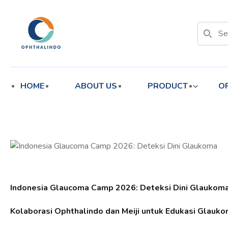
enu
HOME
ABOUT US
PRODUCT
O
Indonesia Glaucoma Camp 2026: Deteksi Dini Glaukom
Kolaborasi Ophthalindo dan Meiji untuk Edukasi Glauk