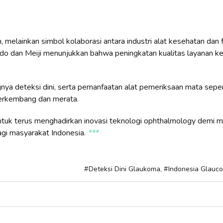
a
melainkan simbol kolaborasi antara industri alat kesehatan dan 
do dan Meiji menunjukkan bahwa peningkatan kualitas layanan k
a deteksi dini, serta pemanfaatan alat pemeriksaan mata seper
berkembang dan merata.
ntuk terus menghadirkan inovasi teknologi ophthalmology demi
agi masyarakat Indonesia.
***
,
Deteksi Dini Glaukoma
Indonesia Glauc