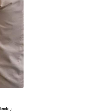
knologi