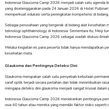
Indonesia Glaucoma Camp 2026 menjadi salah satu agenda ilmia
yang diselenggarakan pada 24 Januari 2026 di Hotel Pullman T
memperkuat edukasi serta peningkatan kompetensi di bidang
Sebagai perusahaan yang bergerak di bidang alat kesehatan
teknologi ophthalmology di Indonesia. Sementara itu, Meiji turu
Indonesia Glaucoma Camp 2026 sebagai wadah diskusi ilmiah ya
Melalui kegiatan ini, para peserta tidak hanya mendapatkan p
kesehatan mata.
Glaukoma dan Pentingnya Deteksi Dini
Glaukoma merupakan salah satu penyebab kebutaan permanen
saraf optik terjadi secara perlahan dan tidak menimbulkan rasa
mengapa deteksi dini glaukoma menjadi sangat krusial dalam 
Indonesia Glaucoma Camp 2026 menekankan pentingnya pemerik
usia 40 tahun atau mereka yang memiliki faktor risiko seperti