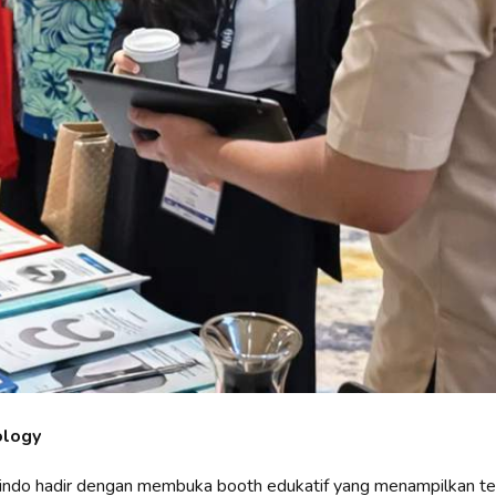
ology
indo hadir dengan membuka booth edukatif yang menampilkan te