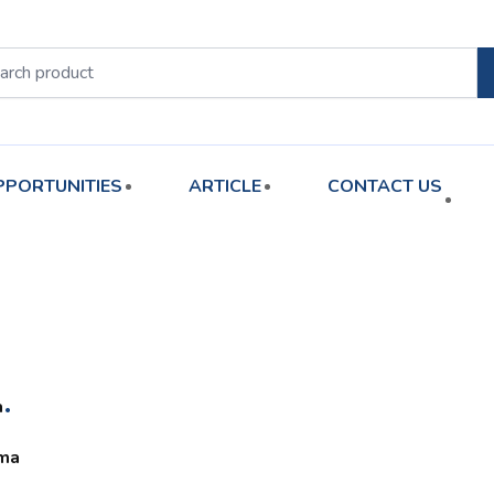
PPORTUNITIES
ARTICLE
CONTACT US
.
a
oma