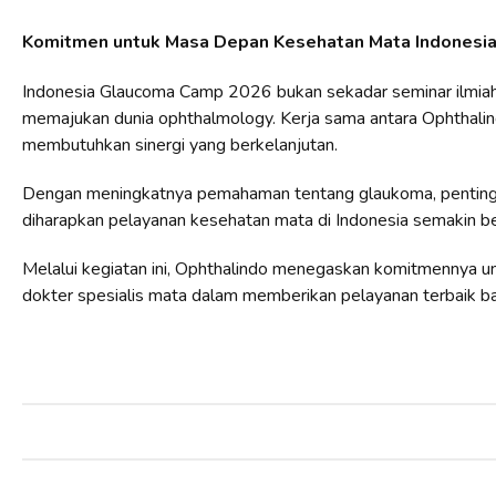
Komitmen untuk Masa Depan Kesehatan Mata Indonesi
Indonesia Glaucoma Camp 2026 bukan sekadar seminar ilmiah, 
memajukan dunia ophthalmology. Kerja sama antara Ophthalin
membutuhkan sinergi yang berkelanjutan.
Dengan meningkatnya pemahaman tentang glaukoma, pentingny
diharapkan pelayanan kesehatan mata di Indonesia semakin 
Melalui kegiatan ini, Ophthalindo menegaskan komitmennya u
dokter spesialis mata dalam memberikan pelayanan terbaik b